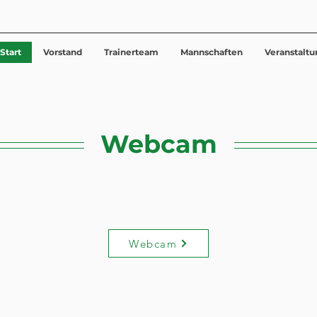
Start
Vorstand
Trainerteam
Mannschaften
Veranstalt
Webcam
Webcam