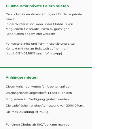
Clubhaus für private Feiern mieten
Du suchst einen Veranstaltungsort für deine private
Feier?
In der Wintersaison kann unser Clubhaus von
Mitgliedern für private Feiern zu günstigen
Konditionen angemietet werden!
Für weitere Infos und Terminreservierung bitte
Kontakt mit Adrian Bukatsch aufnehmen!
Mobil:
015140539812
(auch WhatsApp)
Anhänger mieten
Dieser Anhänger wurde für Arbeiten auf dem
Vereinsgelände angeschafft. Er soll auch den
Mitgliedern zur Verfügung gestellt werden.
Die Ladefläche hat eine Abmessung von 200x107cm.
Die max. Zuladung ist 750kg.
Für einen Obulus ab 10€/Tag kann man den