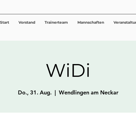
Start
Vorstand
Trainerteam
Mannschaften
Veranstalt
WiDi
Do., 31. Aug.
  |  
Wendlingen am Neckar