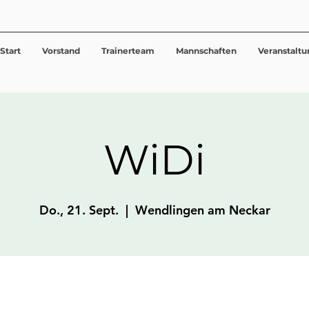
Start
Vorstand
Trainerteam
Mannschaften
Veranstalt
WiDi
Do., 21. Sept.
  |  
Wendlingen am Neckar