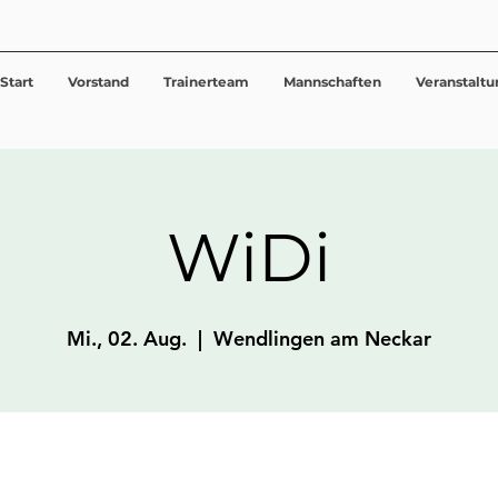
Start
Vorstand
Trainerteam
Mannschaften
Veranstalt
WiDi
Mi., 02. Aug.
  |  
Wendlingen am Neckar