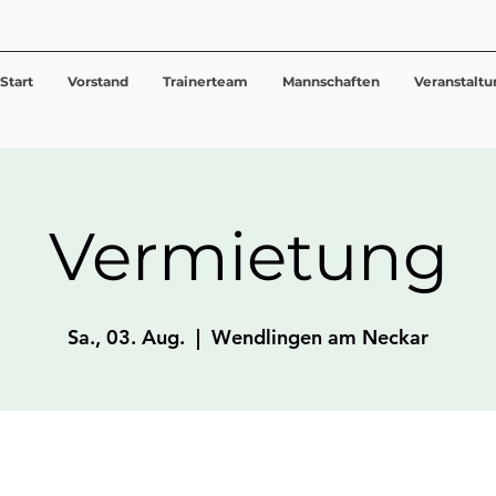
Start
Vorstand
Trainerteam
Mannschaften
Veranstalt
Vermietung
Sa., 03. Aug.
  |  
Wendlingen am Neckar